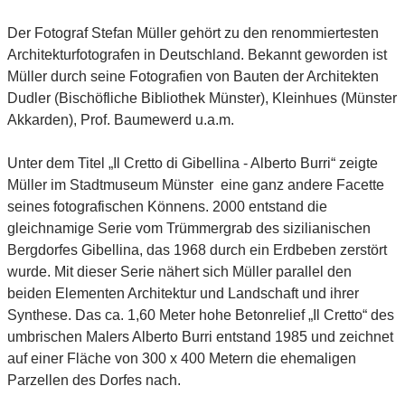
Der Fotograf Stefan Müller gehört zu den renommiertesten
Architekturfotografen in Deutschland. Bekannt geworden ist
Müller durch seine Fotografien von Bauten der Architekten
Dudler (Bischöfliche Bibliothek Münster), Kleinhues (Münster
Akkarden), Prof. Baumewerd u.a.m.
Unter dem Titel „Il Cretto di Gibellina - Alberto Burri“ zeigte
Müller im Stadtmuseum Münster eine ganz andere Facette
seines fotografischen Könnens. 2000 entstand die
gleichnamige Serie vom Trümmergrab des sizilianischen
Bergdorfes Gibellina, das 1968 durch ein Erdbeben zerstört
wurde. Mit dieser Serie nähert sich Müller parallel den
beiden Elementen Architektur und Landschaft und ihrer
Synthese. Das ca. 1,60 Meter hohe Betonrelief „Il Cretto“ des
umbrischen Malers Alberto Burri entstand 1985 und zeichnet
auf einer Fläche von 300 x 400 Metern die ehemaligen
Parzellen des Dorfes nach.