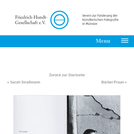
Menu
Start
Friedrich-
Hundt-
Zurück zur Startseite
Gesellschaft
« Sarah Straßmann
Bärbel Praun »
Kontakt
Impressum